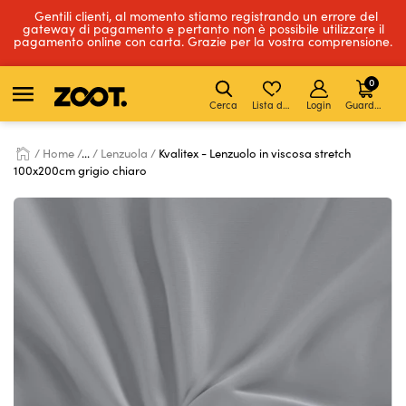
Gentili clienti, al momento stiamo registrando un errore del
gateway di pagamento e pertanto non è possibile utilizzare il
pagamento online con carta. Grazie per la vostra comprensione.
0
Cerca
Lista dei desideri
Login
Guardare
Home
...
Lenzuola
Kvalitex - Lenzuolo in viscosa stretch
100x200cm grigio chiaro