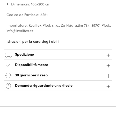
Dimensioni: 100x200 cm
Codice dell'articolo: 5351
Importatore: Kvalitex Písek s.r.o., Za Nádražím 734, 39701 Písek,
info@kvalitex.cz
Istruzioni per la cura degli abiti
Spedizione
Disponibilità merce
30 giorni per il reso
Domanda riguardante un articolo