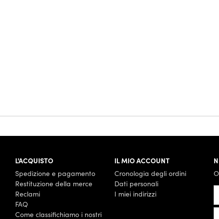
L'ACQUISTO
IL MIO ACCOUNT
N
Spedizione e pagamento
Cronologia degli ordini
O
Restituzione della merce
Dati personali
Reclami
I miei indirizzi
FAQ
Come classifichiamo i nostri