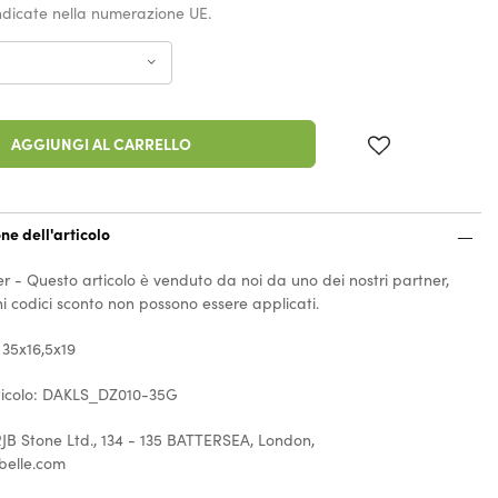
indicate nella numerazione UE.
AGGIUNGI AL CARRELLO
ne dell'articolo
r - Questo articolo è venduto da noi da uno dei nostri partner,
i codici sconto non possono essere applicati.
 35x16,5x19
rticolo: DAKLS_DZ010-35G
JB Stone Ltd., 134 - 135 BATTERSEA, London,
belle.com