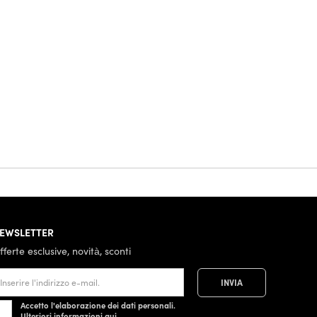
EWSLETTER
fferte esclusive, novità, sconti
Accetto l'elaborazione dei dati personali.
Ulteriori informazioni
qui