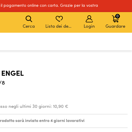
 il pagamento online con carta. Grazie per la vostra
0
Cerca
Lista dei desideri
Login
Guardare
 ENGEL
/8
asso negli ultimi 30 giorni:
10,90 €
odotto sarà inviato entro 4 giorni lavorativi