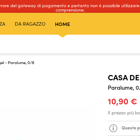
errore del gateway di pagamento e pertanto non è possibile utilizzare
comprensione.
ZA
DA RAGAZZO
HOME
el - Paralume, 0/8
CASA DE
Paralume, 0
10,90 €
Il prezzo più b
Questo pr