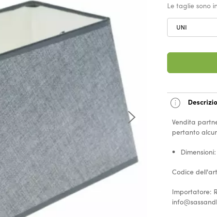
Le taglie sono 
UNI
Descrizio
Vendita partne
pertanto alcun
Dimensioni:
Codice dell'a
Importatore: R
info@sassand