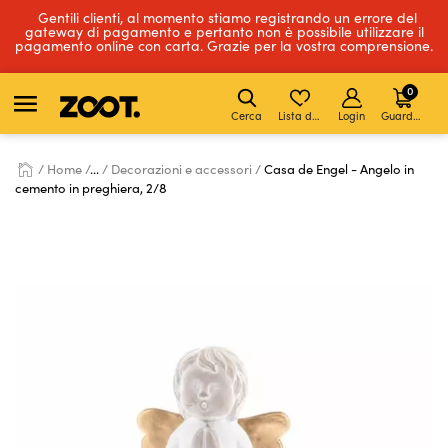
Gentili clienti, al momento stiamo registrando un errore del
gateway di pagamento e pertanto non è possibile utilizzare il
pagamento online con carta. Grazie per la vostra comprensione.
0
Cerca
Lista dei desideri
Login
Guardare
Home
...
Decorazioni e accessori
Casa de Engel - Angelo in
cemento in preghiera, 2/8