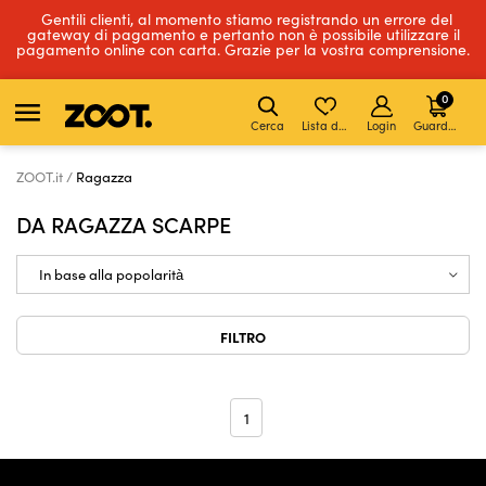
Gentili clienti, al momento stiamo registrando un errore del
gateway di pagamento e pertanto non è possibile utilizzare il
pagamento online con carta. Grazie per la vostra comprensione.
0
Cerca
Lista dei desideri
Login
Guardare
ZOOT.it
Ragazza
DA RAGAZZA SCARPE
FILTRO
1