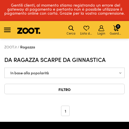
Gentili clienti, al momento stiamo registrando un errore del
gateway di pagamento e pertanto non è possibile utilizzare il
pagamento online con carta. Grazie per la vostra comprensione.
0
Cerca
Lista dei desideri
Login
Guardare
ZOOT.it
Ragazza
DA RAGAZZA SCARPE DA GINNASTICA
FILTRO
1