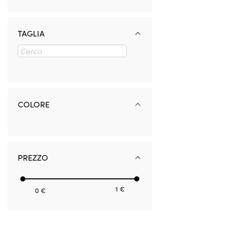
TAGLIA
COLORE
PREZZO
1 €
0 €