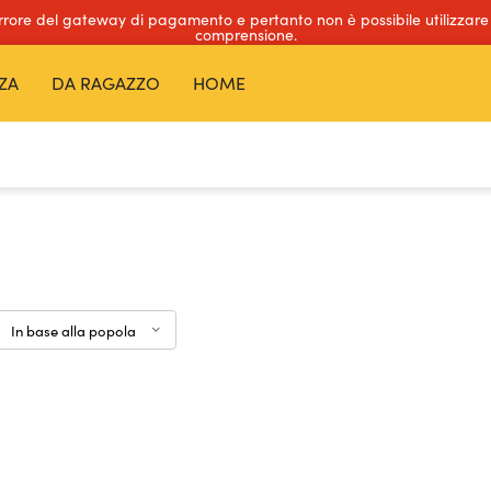
errore del gateway di pagamento e pertanto non è possibile utilizzare
comprensione.
ZA
DA RAGAZZO
HOME
In base alla popolarità