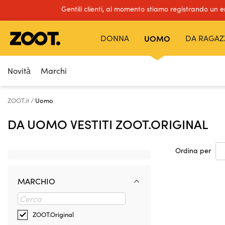
Gentili clienti, al momento stiamo registrando un 
DONNA
UOMO
DA RAGAZ
Novità
Marchi
ZOOT.it
Uomo
DA UOMO VESTITI ZOOT.ORIGINAL
Ordina per
MARCHIO
ZOOT.Original