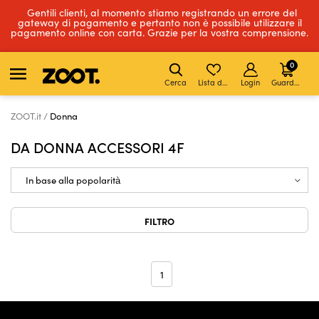
Gentili clienti, al momento stiamo registrando un errore del
gateway di pagamento e pertanto non è possibile utilizzare il
pagamento online con carta. Grazie per la vostra comprensione.
0
Cerca
Lista dei desideri
Login
Guardare
ZOOT.it
Donna
DA DONNA ACCESSORI 4F
FILTRO
1