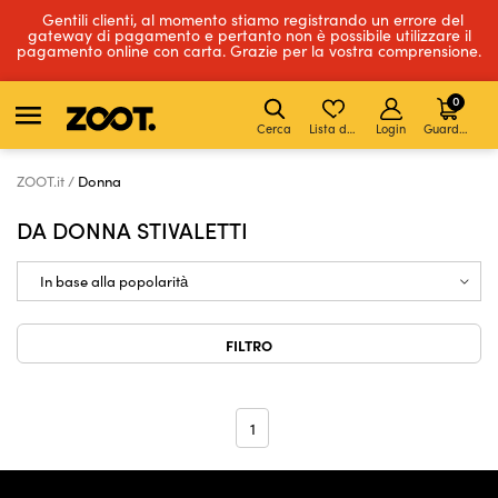
Gentili clienti, al momento stiamo registrando un errore del
gateway di pagamento e pertanto non è possibile utilizzare il
pagamento online con carta. Grazie per la vostra comprensione.
0
Cerca
Lista dei desideri
Login
Guardare
ZOOT.it
Donna
DA DONNA STIVALETTI
FILTRO
1